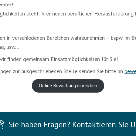
eiter!
lichkeiten steht Ihrer neuen beruflichen Herausforderung 
iten in verschiedenen Bereichen wahrzunehmen – bspw. im B
ng, usw…
 wir finden gemeinsam Einsatzmöglichkeiten für Sie!
agen zur ausgeschriebenen Stelle senden Sie bitte an
bewe
Online Bewerbung einreichen
Sie haben Fragen? Kontaktieren Sie U