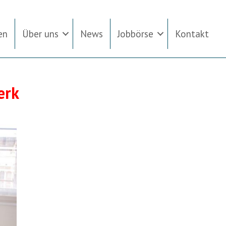
en
Über uns
News
Jobbörse
Kontakt
erk