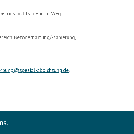
bei uns nichts mehr im Weg.
ereich Betonerhaltung/-sanierung,
rbung@spezial-abdichtung.de
.
ns.